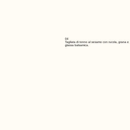
04
Tagliata di tonno al sesamo con rucola, grana e
glassa balsamica.