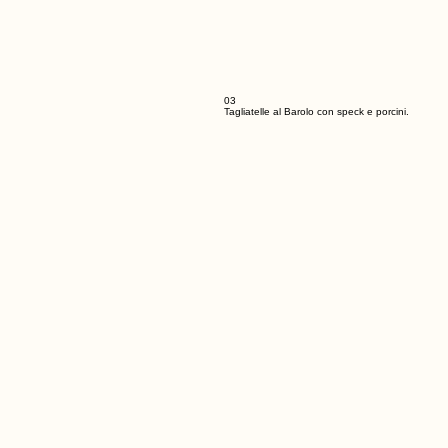
03
Tagliatelle al Barolo con speck e porcini.